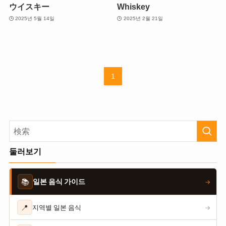
ウイスキー
Whiskey
2025년 5월 14일
2025년 2월 21일
1
둘러보기
📚
일본 음식 가이드
→
📍
지역별 일본 음식
→