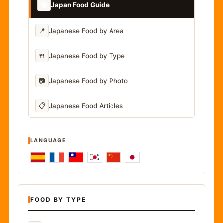
📚
Japan Food Guide
📍
Japanese Food by Area
🍴
Japanese Food by Type
📷
Japanese Food by Photo
📋
Japanese Food Articles
LANGUAGE
FOOD BY TYPE