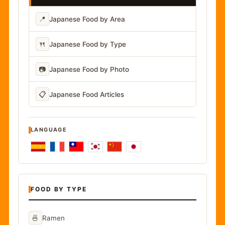
📍
Japanese Food by Area
🍴
Japanese Food by Type
📷
Japanese Food by Photo
📋
Japanese Food Articles
LANGUAGE
FOOD BY TYPE
🍜
Ramen