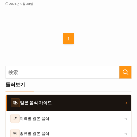
2024년 9월 30일
1
둘러보기
📚
일본 음식 가이드
→
📍
지역별 일본 음식
→
🍴
종류별 일본 음식
→