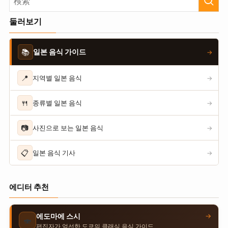
둘러보기
📚
일본 음식 가이드
→
📍
지역별 일본 음식
→
🍴
종류별 일본 음식
→
📷
사진으로 보는 일본 음식
→
📋
일본 음식 기사
→
에디터 추천
→
에도마에 스시
🍣
편집자가 엄선한 도쿄의 클래식 음식 가이드