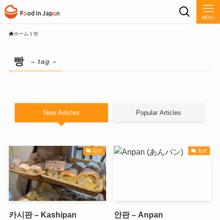
MENU
ホーム
빵
빵
– tag –
New Articles
Popular Articles
일본
일본
카시판 – Kashipan
안판 – Anpan