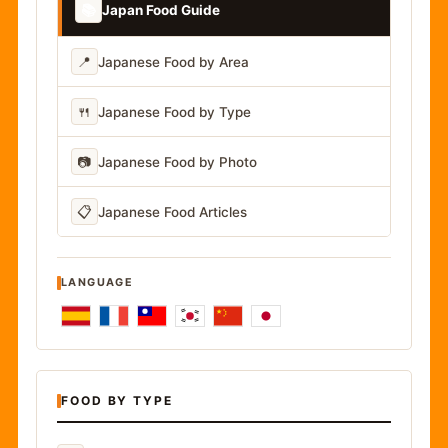
📚
Japan Food Guide
📍
Japanese Food by Area
🍴
Japanese Food by Type
📷
Japanese Food by Photo
📋
Japanese Food Articles
LANGUAGE
FOOD BY TYPE