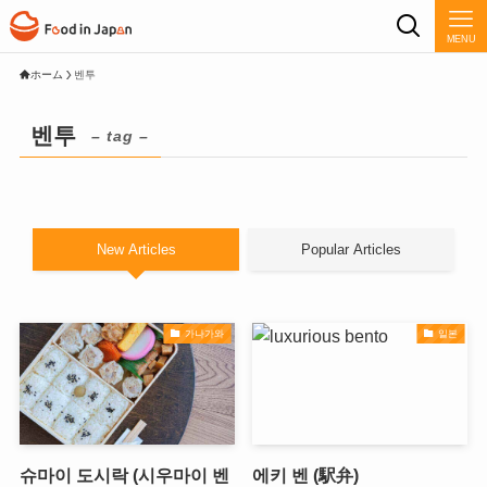
MENU
ホーム
벤투
벤투
– tag –
New Articles
Popular Articles
가나가와
일본
슈마이 도시락 (시우마이 벤
에키 벤 (駅弁)