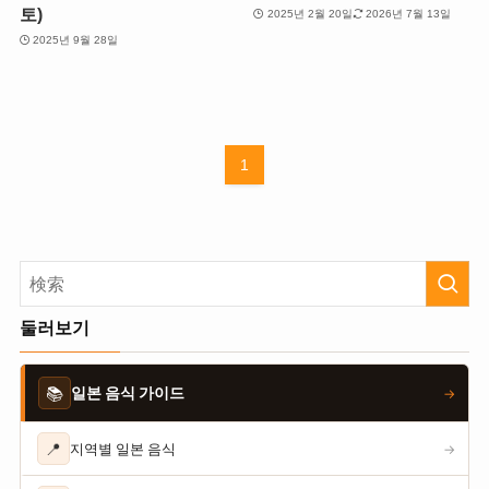
토)
2025년 2월 20일
2026년 7월 13일
2025년 9월 28일
1
둘러보기
📚
일본 음식 가이드
→
📍
지역별 일본 음식
→