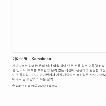
가마보코 – Kamaboko
가마보코는 양념한 흰살 생선 살을 갈아 만든 전통 일본 어묵(생선살
품)입니다. 대부분 부드럽고 탄력 있는 식감에, 은은하고 깔끔한 해산
미가 특징입니다. 미야기현에서 가장 사랑받는 스타일은 사사 가마보
대나무 잎 모양의 어묵을 살짝...
2024년 11월 7일
2026년 5월 15일