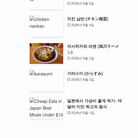
2026년 8월 6일
치킨 남반 (チキン南蛮)
2026년 8월 4일
아사히카와 라멘 (旭川ラーメ
ン)
2026년 8월 2일
가라스미 (からすみ)
2026년 8월 2일
일본에서 가성비 좋게 먹기: 10
달러 미만 최고의 음식
2026년 8월 1일