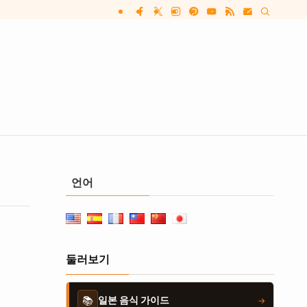
언어
둘러보기
📚
일본 음식 가이드
→