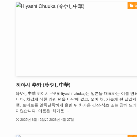
히야시 추카 (冷やし中華)
冷やし中華 히야시 주카(Hiyashi chuka)는 일본을 대표하는 여름 
니다. 차갑게 식힌 라멘 면을 바닥에 깔고, 오이 채, 가늘게 썬 달걀지
햄, 토마토를 알록달록하게 올린 뒤 차가운 간장-식초 또는 참깨 드
끼얹습니다. 이름은 ‘차가운 ...
2025년 6월 12일
2026년 4월 27일