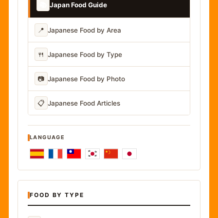
📚
Japan Food Guide
📍
Japanese Food by Area
🍴
Japanese Food by Type
📷
Japanese Food by Photo
📋
Japanese Food Articles
LANGUAGE
FOOD BY TYPE