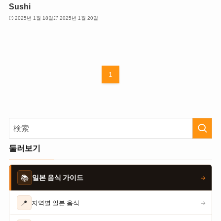
Sushi
2025년 1월 18일
2025년 1월 20일
1
둘러보기
📚
일본 음식 가이드
→
📍
지역별 일본 음식
→