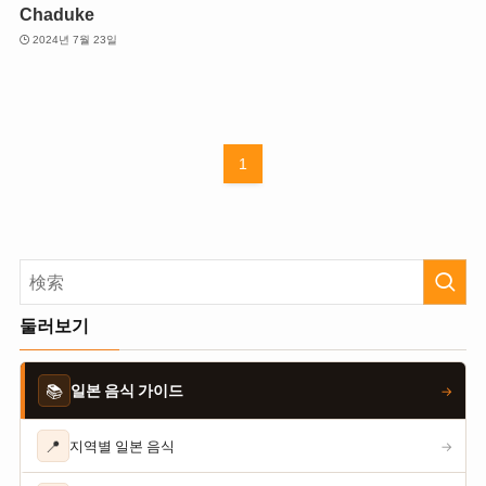
Chaduke
2024년 7월 23일
1
둘러보기
📚
일본 음식 가이드
→
📍
지역별 일본 음식
→