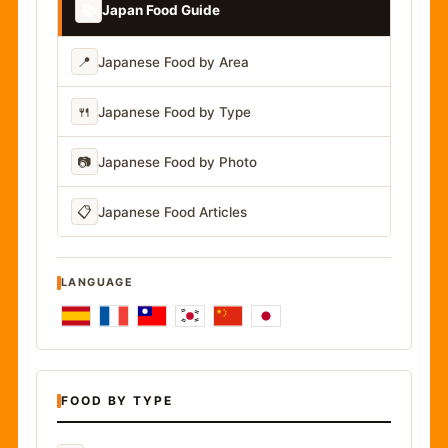
📚
Japan Food Guide
📍
Japanese Food by Area
🍴
Japanese Food by Type
📷
Japanese Food by Photo
📋
Japanese Food Articles
LANGUAGE
FOOD BY TYPE