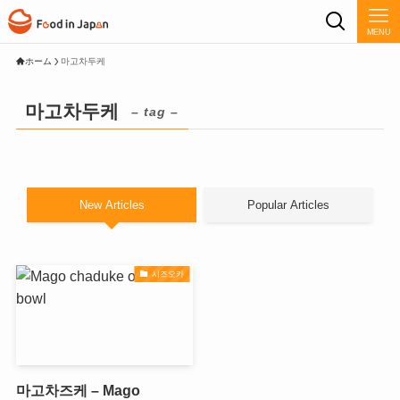
MENU
ホーム
마고차두케
마고차두케
– tag –
New Articles
Popular Articles
시즈오카
마고차즈케 – Mago