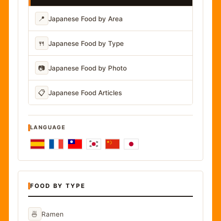
📍
Japanese Food by Area
🍴
Japanese Food by Type
📷
Japanese Food by Photo
📋
Japanese Food Articles
LANGUAGE
FOOD BY TYPE
🍜
Ramen