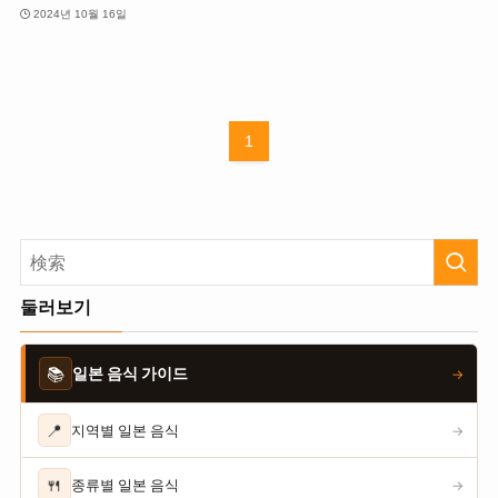
2024년 10월 16일
1
둘러보기
📚
일본 음식 가이드
→
📍
지역별 일본 음식
→
🍴
종류별 일본 음식
→