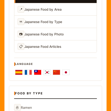
📍
Japanese Food by Area
🍴
Japanese Food by Type
📷
Japanese Food by Photo
📋
Japanese Food Articles
LANGUAGE
FOOD BY TYPE
🍜
Ramen