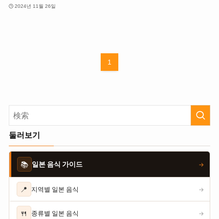
2024년 11월 26일
1
둘러보기
📚
일본 음식 가이드
→
📍
지역별 일본 음식
→
🍴
종류별 일본 음식
→