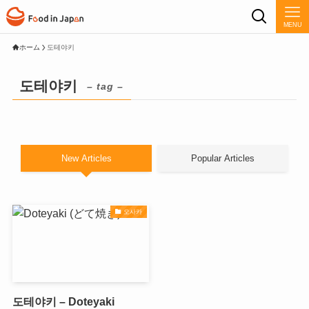
MENU
ホーム
도테야키
도테야키
– tag –
New Articles
Popular Articles
오사카
도테야키 – Doteyaki