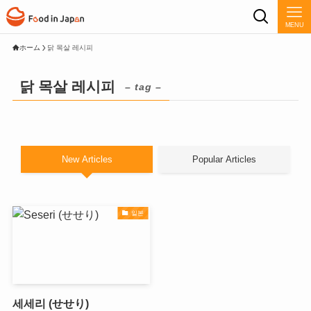
MENU
ホーム
닭 목살 레시피
닭 목살 레시피
– tag –
New Articles
Popular Articles
일본
세세리 (せせり)