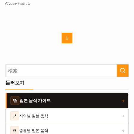
2025년 4월 2일
1
둘러보기
📚
일본 음식 가이드
→
📍
지역별 일본 음식
→
🍴
종류별 일본 음식
→