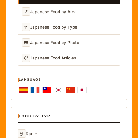
📍
Japanese Food by Area
🍴
Japanese Food by Type
📷
Japanese Food by Photo
📋
Japanese Food Articles
LANGUAGE
FOOD BY TYPE
🍜
Ramen