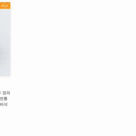
 과자
두 장의
 전통
 바삭