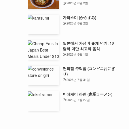
2026년 8월 2일
가라스미 (からすみ)
2026년 8월 2일
일본에서 가성비 좋게 먹기: 10
달러 미만 최고의 음식
2026년 8월 1일
편의점 주먹밥 (コンビニおにぎ
り)
2026년 7월 31일
이에케이 라멘 (家系ラーメン)
2026년 7월 27일