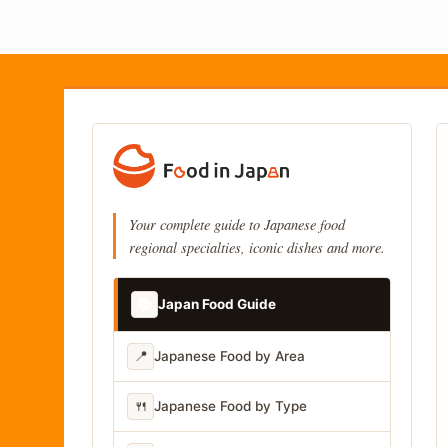
Your complete guide to Japanese food
regional specialties, iconic dishes and more.
📚
Japan Food Guide
📍
Japanese Food by Area
🍴
Japanese Food by Type