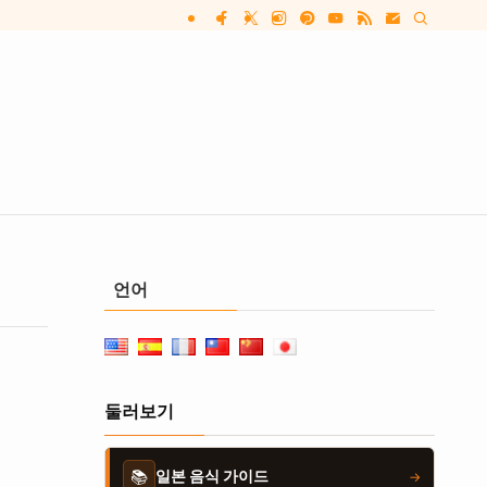
언어
둘러보기
📚
일본 음식 가이드
→