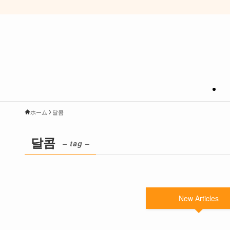
ホーム
달콤
달콤
– tag –
New Articles