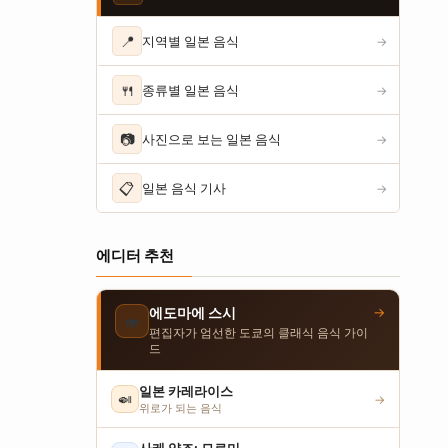
📍
지역별 일본 음식
→
🍴
종류별 일본 음식
→
📷
사진으로 보는 일본 음식
→
📋
일본 음식 기사
→
에디터 추천
→
에도마에 스시
🍣
편집자가 엄선한 도쿄의 클래식 음식 가이
드
일본 카레라이스
🍛
→
위로가 되는 음식