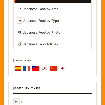
📍
Japanese Food by Area
🍴
Japanese Food by Type
📷
Japanese Food by Photo
📋
Japanese Food Articles
LANGUAGE
FOOD BY TYPE
🍜
Ramen