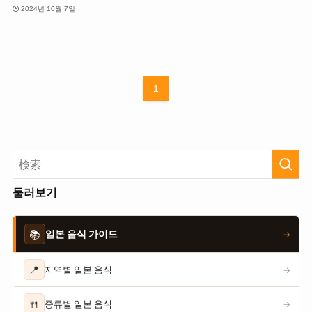
2024년 10월 7일
1
둘러보기
📚
일본 음식 가이드
→
📍
지역별 일본 음식
→
🍴
종류별 일본 음식
→