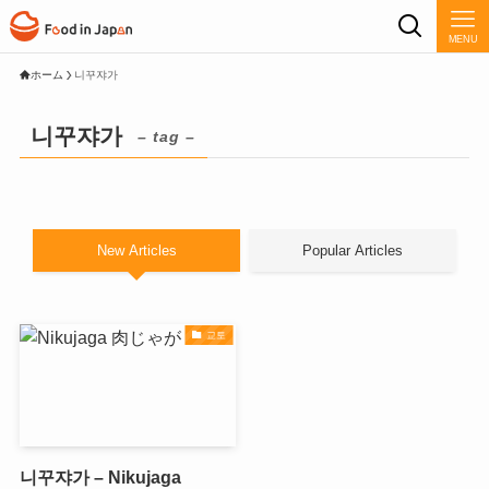
MENU
ホーム
니꾸쟈가
니꾸쟈가
– tag –
New Articles
Popular Articles
교토
니꾸쟈가 – Nikujaga