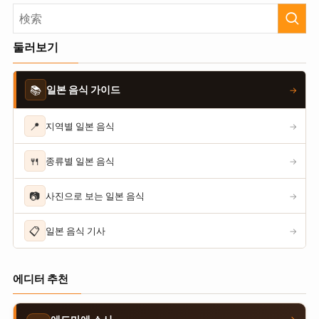
둘러보기
📚
일본 음식 가이드
→
📍
지역별 일본 음식
→
🍴
종류별 일본 음식
→
📷
사진으로 보는 일본 음식
→
📋
일본 음식 기사
→
에디터 추천