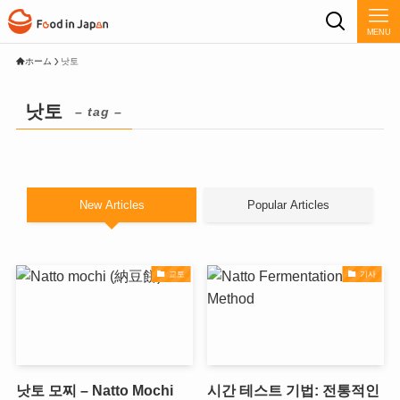
MENU
ホーム
낫토
낫토
– tag –
New Articles
Popular Articles
교토
기사
낫토 모찌 – Natto Mochi
시간 테스트 기법: 전통적인