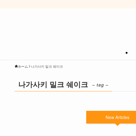
ホーム
나가사키 밀크 쉐이크
나가사키 밀크 쉐이크
– tag –
New Articles