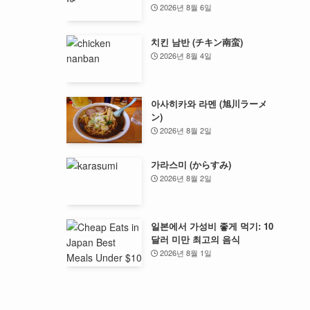
2026년 8월 6일
치킨 남반 (チキン南蛮)
2026년 8월 4일
아사히카와 라멘 (旭川ラーメ
ン)
2026년 8월 2일
가라스미 (からすみ)
2026년 8월 2일
일본에서 가성비 좋게 먹기: 10
달러 미만 최고의 음식
2026년 8월 1일