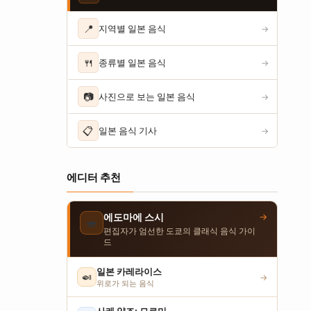
📍
지역별 일본 음식
→
🍴
종류별 일본 음식
→
📷
사진으로 보는 일본 음식
→
📋
일본 음식 기사
→
에디터 추천
→
에도마에 스시
🍣
편집자가 엄선한 도쿄의 클래식 음식 가이
드
일본 카레라이스
🍛
→
위로가 되는 음식