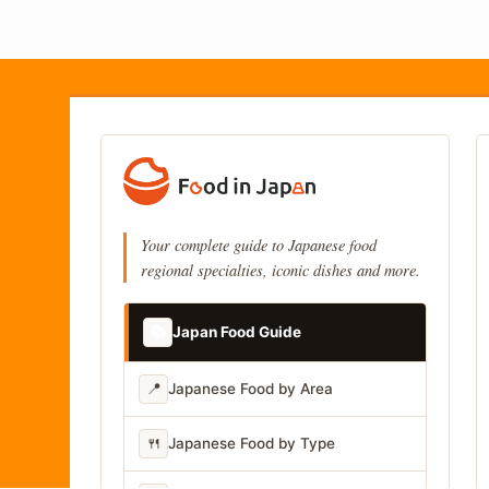
Your complete guide to Japanese food
regional specialties, iconic dishes and more.
📚
Japan Food Guide
📍
Japanese Food by Area
🍴
Japanese Food by Type