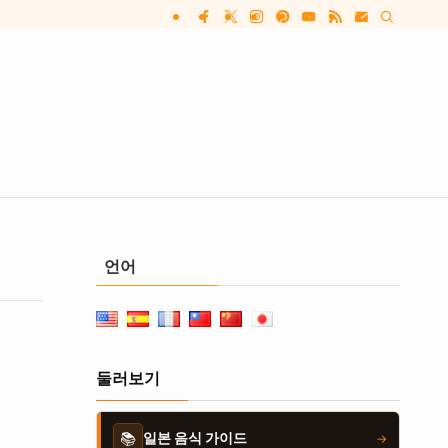
언어
둘러보기
📚
일본 음식 가이드
→