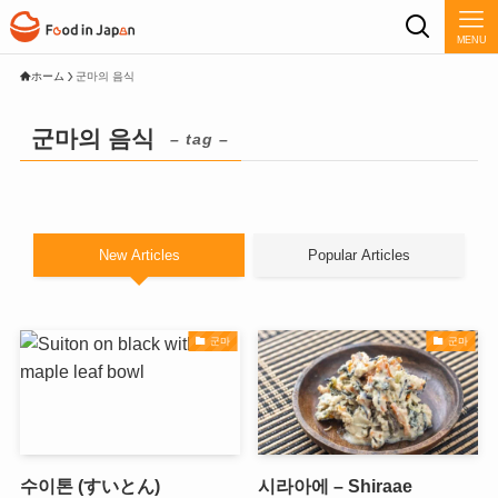
MENU
ホーム
군마의 음식
군마의 음식
– tag –
New Articles
Popular Articles
군마
군마
수이톤 (すいとん)
시라아에 – Shiraae