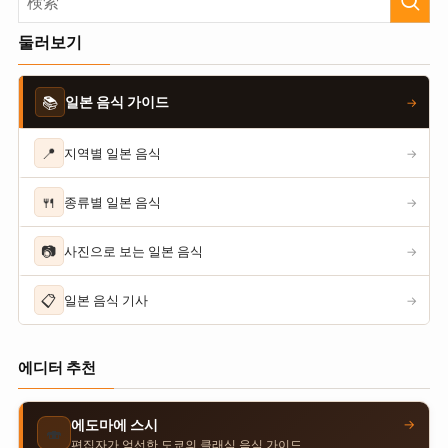
둘러보기
📚
일본 음식 가이드
→
📍
지역별 일본 음식
→
🍴
종류별 일본 음식
→
📷
사진으로 보는 일본 음식
→
📋
일본 음식 기사
→
에디터 추천
→
에도마에 스시
🍣
편집자가 엄선한 도쿄의 클래식 음식 가이드