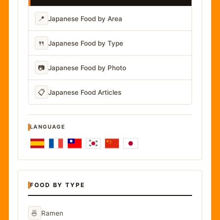
📍
Japanese Food by Area
🍴
Japanese Food by Type
📷
Japanese Food by Photo
📋
Japanese Food Articles
LANGUAGE
FOOD BY TYPE
🍜
Ramen