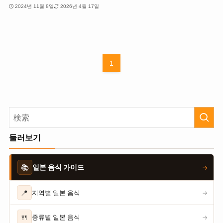
2024년 11월 8일
2026년 4월 17일
1
둘러보기
📚
일본 음식 가이드
→
📍
지역별 일본 음식
→
🍴
종류별 일본 음식
→