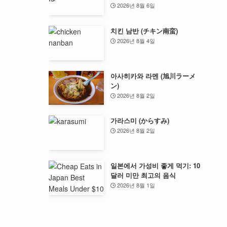
2026년 8월 6일
치킨 남반 (チキン南蛮)
2026년 8월 4일
아사히카와 라멘 (旭川ラーメ
ン)
2026년 8월 2일
가라스미 (からすみ)
2026년 8월 2일
일본에서 가성비 좋게 먹기: 10
달러 미만 최고의 음식
2026년 8월 1일