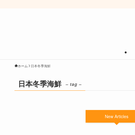
ホーム
日本冬季海鮮
日本冬季海鮮
– tag –
New Articles