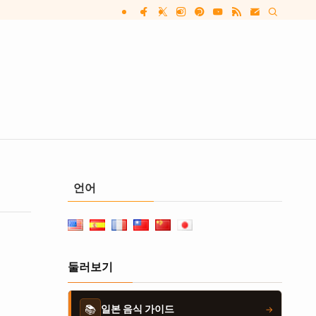
언어
둘러보기
📚
일본 음식 가이드
→