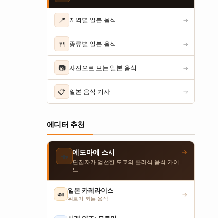
📍
지역별 일본 음식
→
🍴
종류별 일본 음식
→
📷
사진으로 보는 일본 음식
→
📋
일본 음식 기사
→
에디터 추천
→
에도마에 스시
🍣
편집자가 엄선한 도쿄의 클래식 음식 가이
드
일본 카레라이스
🍛
→
위로가 되는 음식