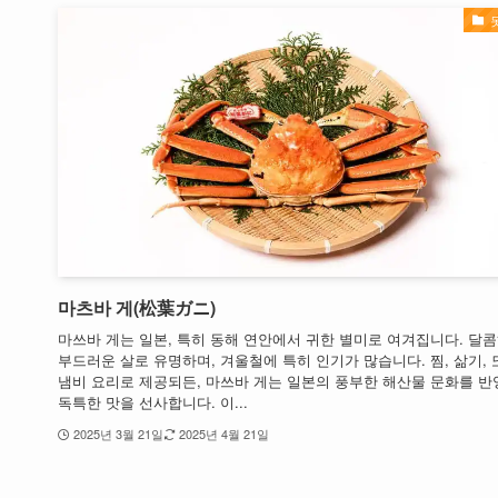
마츠바 게(松葉ガニ)
마쓰바 게는 일본, 특히 동해 연안에서 귀한 별미로 여겨집니다. 달
부드러운 살로 유명하며, 겨울철에 특히 인기가 많습니다. 찜, 삶기, 
냄비 요리로 제공되든, 마쓰바 게는 일본의 풍부한 해산물 문화를 
독특한 맛을 선사합니다. 이...
2025년 3월 21일
2025년 4월 21일