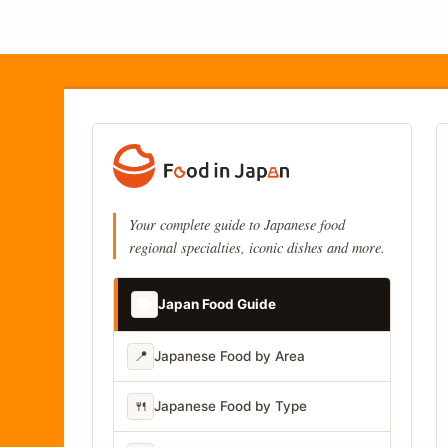
Your complete guide to Japanese food
regional specialties, iconic dishes and more.
📚
Japan Food Guide
📍
Japanese Food by Area
🍴
Japanese Food by Type