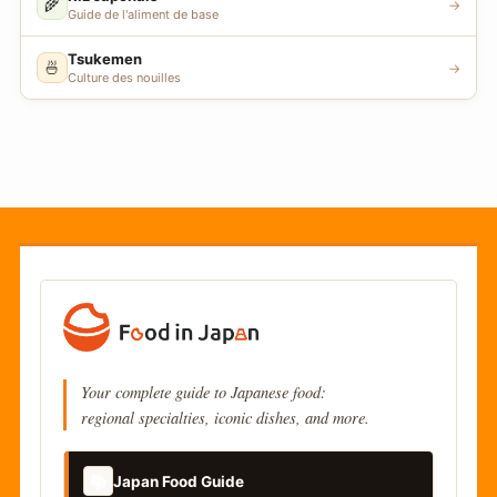
🌾
→
Guide de l'aliment de base
Tsukemen
🍜
→
Culture des nouilles
Your complete guide to Japanese food:
regional specialties, iconic dishes, and more.
📚
Japan Food Guide