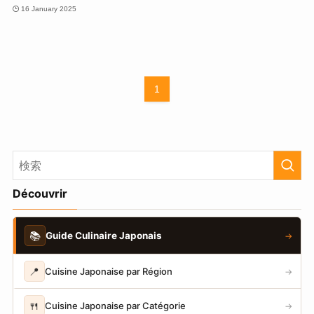
16 January 2025
1
Découvrir
📚
Guide Culinaire Japonais
→
📍
Cuisine Japonaise par Région
→
🍴
Cuisine Japonaise par Catégorie
→