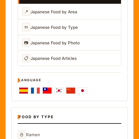
📍
Japanese Food by Area
🍴
Japanese Food by Type
📷
Japanese Food by Photo
📋
Japanese Food Articles
LANGUAGE
FOOD BY TYPE
🍜
Ramen