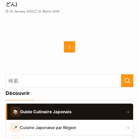
どん)
16 January 2025
31 March 2026
1
Découvrir
📚
Guide Culinaire Japonais
→
📍
Cuisine Japonaise par Région
→