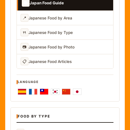
📚
Japan Food Guide
📍
Japanese Food by Area
🍴
Japanese Food by Type
📷
Japanese Food by Photo
📋
Japanese Food Articles
LANGUAGE
FOOD BY TYPE