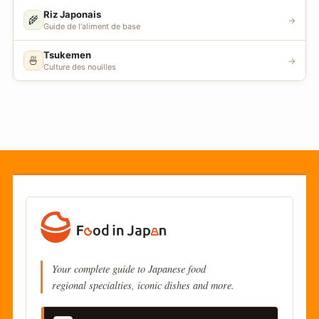
Riz Japonais
🌾
→
Guide de l'aliment de base
Tsukemen
🍜
→
Culture des nouilles
Your complete guide to Japanese food
regional specialties, iconic dishes and more.