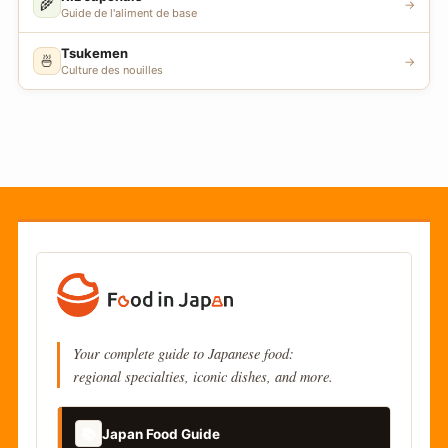
🌾
→
Guide de l'aliment de base
Tsukemen
🍜
→
Culture des nouilles
Your complete guide to Japanese food:
regional specialties, iconic dishes, and more.
📚
Japan Food Guide