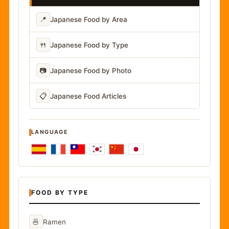
📍
Japanese Food by Area
🍴
Japanese Food by Type
📷
Japanese Food by Photo
📋
Japanese Food Articles
LANGUAGE
FOOD BY TYPE
🍜
Ramen