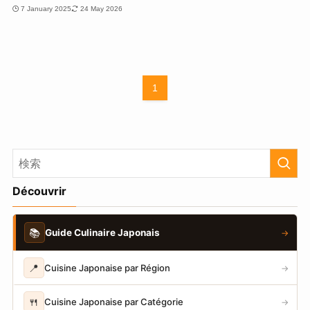
7 January 2025
24 May 2026
1
Découvrir
📚
Guide Culinaire Japonais
→
📍
Cuisine Japonaise par Région
→
🍴
Cuisine Japonaise par Catégorie
→