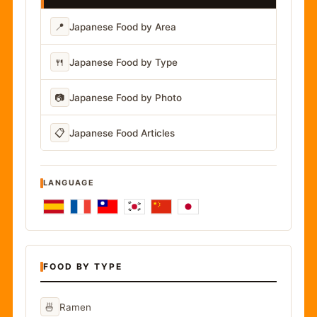
📍
Japanese Food by Area
🍴
Japanese Food by Type
📷
Japanese Food by Photo
📋
Japanese Food Articles
LANGUAGE
FOOD BY TYPE
🍜
Ramen