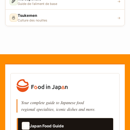
🌾
→
Guide de l'aliment de base
Tsukemen
🍜
→
Culture des nouilles
Your complete guide to Japanese food
regional specialties, iconic dishes and more.
📚
Japan Food Guide