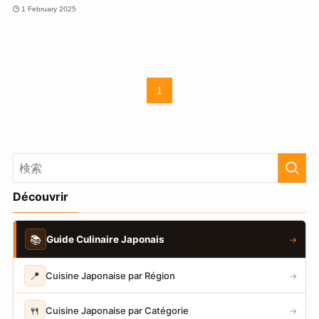
1 February 2025
1
Découvrir
📚
Guide Culinaire Japonais
→
📍
Cuisine Japonaise par Région
→
🍴
Cuisine Japonaise par Catégorie
→