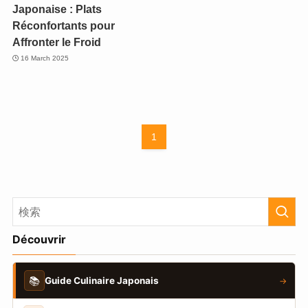
Japonaise : Plats
Réconfortants pour
Affronter le Froid
16 March 2025
1
Découvrir
📚
Guide Culinaire Japonais
→