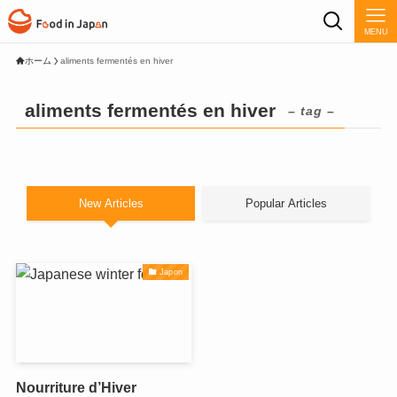
MENU
ホーム
aliments fermentés en hiver
aliments fermentés en hiver
– tag –
New Articles
Popular Articles
Japon
Nourriture d’Hiver