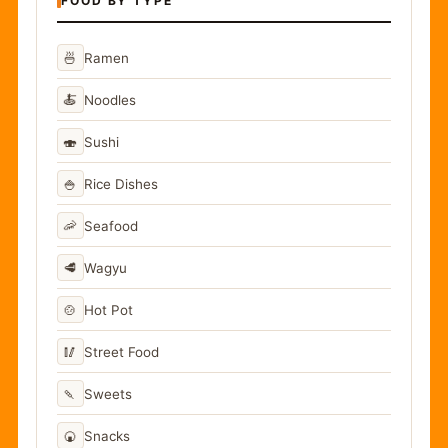
FOOD BY TYPE
🍜
Ramen
🍝
Noodles
🍣
Sushi
🍚
Rice Dishes
🦐
Seafood
🥩
Wagyu
🍲
Hot Pot
🥢
Street Food
🍡
Sweets
🍘
Snacks