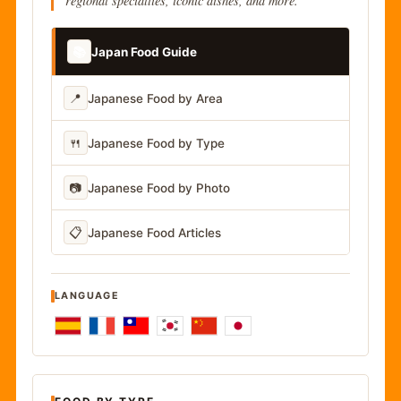
regional specialties, iconic dishes, and more.
📚
Japan Food Guide
📍
Japanese Food by Area
🍴
Japanese Food by Type
📷
Japanese Food by Photo
📋
Japanese Food Articles
LANGUAGE