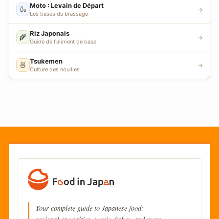
Moto : Levain de Départ
🍶
→
Les bases du brassage
Riz Japonais
🌾
→
Guide de l'aliment de base
Tsukemen
🍜
→
Culture des nouilles
Your complete guide to Japanese food: