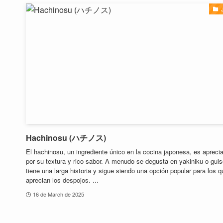
Hachinosu (ハチノス)
El hachinosu, un ingrediente único en la cocina japonesa, es apreci
por su textura y rico sabor. A menudo se degusta en yakiniku o guis
tiene una larga historia y sigue siendo una opción popular para los q
aprecian los despojos. ...
16 de March de 2025