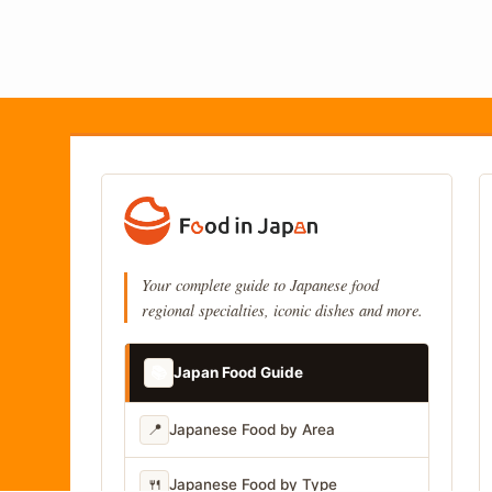
Your complete guide to Japanese food
regional specialties, iconic dishes and more.
📚
Japan Food Guide
📍
Japanese Food by Area
🍴
Japanese Food by Type