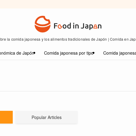
bre la comida japonesa y los alimentos tradicionales de Japón | Comida en Ja
onómica de Japón
Comida japonesa por tipo
Comida japonesa
Popular Articles