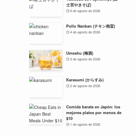
士宮やきそば)
6 de agosto de 2026
Pollo Nanban (チキン南蛮)
4 de agosto de 2026
Umeshu (梅酒)
3 de agosto de 2026
Karasumi (からすみ)
2 de agosto de 2026
Comida barata en Japón: los
mejores platos por menos de
$10
1 de agosto de 2026