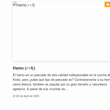
Hamo (ハモ)
El hamo es un pescado de alta calidad indispensable en la cocina d
Kioto, pero ¿sabe qué tipo de pescado es? Contrariamente a su he
carne blanca, también es popular por su gran tamaño y naturaleza
agresiva. A pesar de sus muchas es...
28 de April de 2025