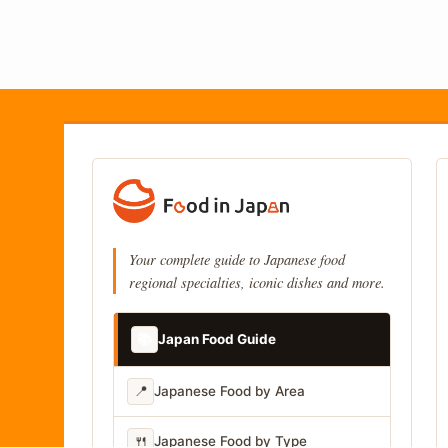
Your complete guide to Japanese food
regional specialties, iconic dishes and more.
📚
Japan Food Guide
📍
Japanese Food by Area
🍴
Japanese Food by Type