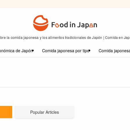
bre la comida japonesa y los alimentos tradicionales de Japón | Comida en Ja
onómica de Japón
Comida japonesa por tipo
Comida japonesa
Popular Articles