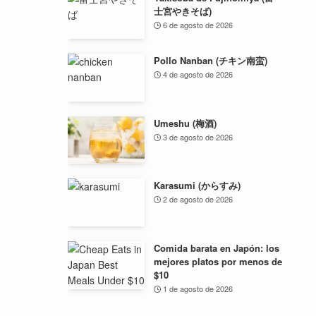
士宮やきそば)
6 de agosto de 2026
Pollo Nanban (チキン南蛮)
4 de agosto de 2026
Umeshu (梅酒)
3 de agosto de 2026
Karasumi (からすみ)
2 de agosto de 2026
Comida barata en Japón: los
mejores platos por menos de
$10
1 de agosto de 2026