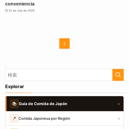
conveniencia
31 de July de 2026
1
Explorar
📚
Guía de Comida de Japón
→
📍
Comida Japonesa por Región
→