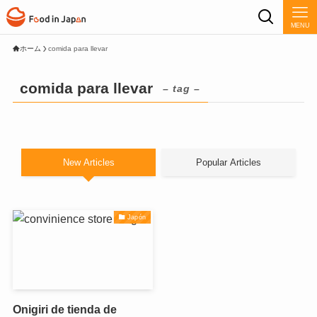
MENU
ホーム
comida para llevar
comida para llevar
– tag –
New Articles
Popular Articles
Japón
Onigiri de tienda de