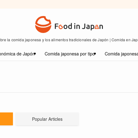
bre la comida japonesa y los alimentos tradicionales de Japón | Comida en Ja
onómica de Japón
Comida japonesa por tipo
Comida japonesa
Popular Articles