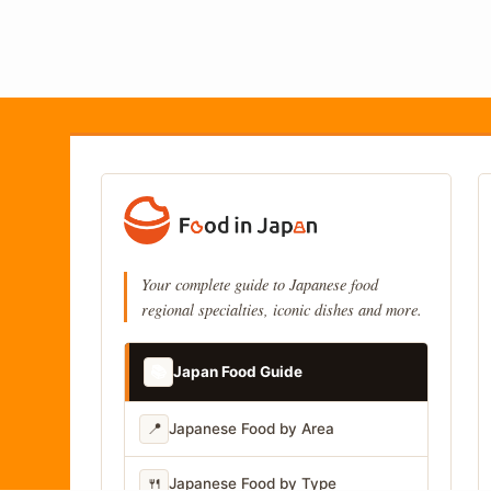
Your complete guide to Japanese food
regional specialties, iconic dishes and more.
📚
Japan Food Guide
📍
Japanese Food by Area
🍴
Japanese Food by Type