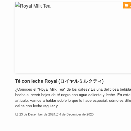
Té con leche Royal (ロイヤルミルクティ)
¿Conoces el "Royal Milk Tea" de los cafés? Es una deliciosa bebida
hecha al hervir hojas de té negro con agua caliente y leche. En este
artículo, vamos a hablar sobre lo que lo hace especial, cómo es dife
del té con leche regular y ...
23 de December de 2024
4 de December de 2025