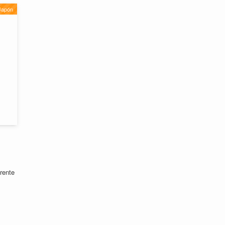
Japón
rente