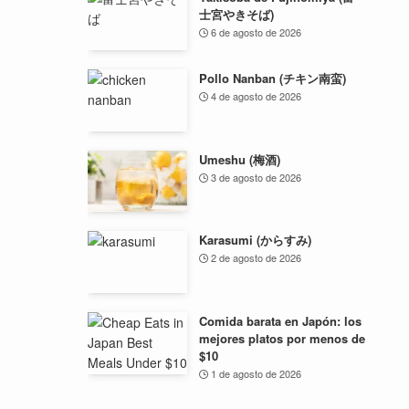
士宮やきそば)
6 de agosto de 2026
Pollo Nanban (チキン南蛮)
4 de agosto de 2026
Umeshu (梅酒)
3 de agosto de 2026
Karasumi (からすみ)
2 de agosto de 2026
Comida barata en Japón: los
mejores platos por menos de
$10
1 de agosto de 2026