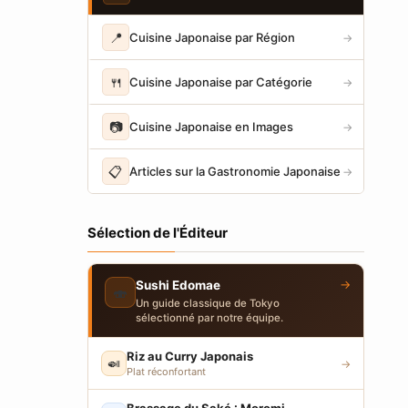
📍
Cuisine Japonaise par Région
→
🍴
Cuisine Japonaise par Catégorie
→
📷
Cuisine Japonaise en Images
→
📋
Articles sur la Gastronomie Japonaise
→
Sélection de l'Éditeur
→
Sushi Edomae
🍣
Un guide classique de Tokyo
sélectionné par notre équipe.
Riz au Curry Japonais
🍛
→
Plat réconfortant