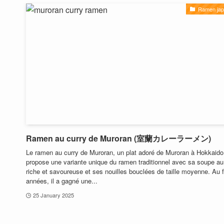
Ramen jap
Ramen au curry de Muroran (室蘭カレーラーメン)
Le ramen au curry de Muroran, un plat adoré de Muroran à Hokkaido
propose une variante unique du ramen traditionnel avec sa soupe au
riche et savoureuse et ses nouilles bouclées de taille moyenne. Au f
années, il a gagné une...
25 January 2025