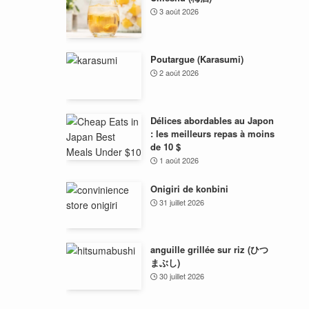
3 août 2026
Poutargue (Karasumi)
2 août 2026
Délices abordables au Japon
: les meilleurs repas à moins
de 10 $
1 août 2026
Onigiri de konbini
31 juillet 2026
anguille grillée sur riz (ひつ
まぶし)
30 juillet 2026