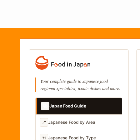
Your complete guide to Japanese food
regional specialties, iconic dishes and more.
📚
Japan Food Guide
📍
Japanese Food by Area
🍴
Japanese Food by Type