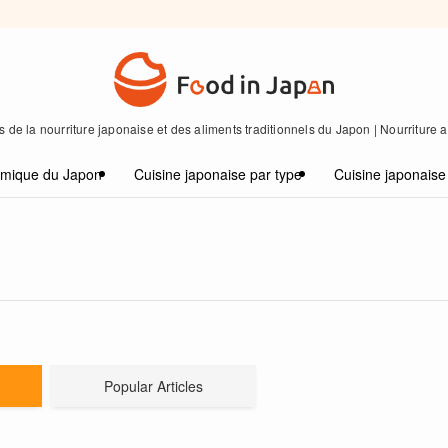
 de la nourriture japonaise et des aliments traditionnels du Japon | Nourriture
omique du Japon
Cuisine japonaise par type
Cuisine japonaise
Popular Articles