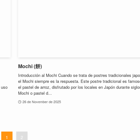
Mochi (餅)
Introducción al Mochi Cuando se trata de postres tradicionales jap
el Mochi siempre es la respuesta. Este postre tradicional es famos
l uso
el pastel de arroz, disfrutado por los locales en Japón durante siglo
Mochi o pastel d...
26 de November de 2025
1
2