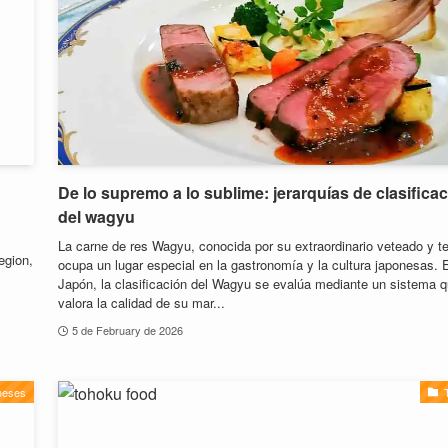
De lo supremo a lo sublime: jerarquías de clasifica
del wagyu
La carne de res Wagyu, conocida por su extraordinario veteado y te
egion,
ocupa un lugar especial en la gastronomía y la cultura japonesas. 
Japón, la clasificación del Wagyu se evalúa mediante un sistema 
valora la calidad de su mar...
5 de February de 2026
neses