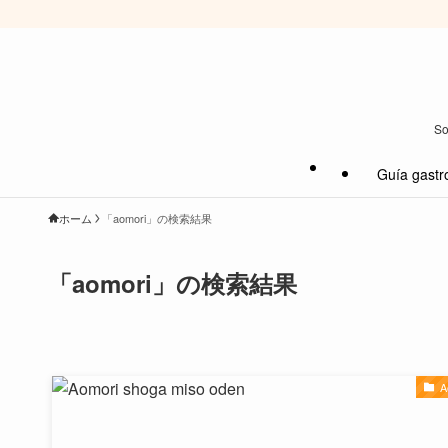
So
Guía gastr
ホーム
「aomori」の検索結果
「aomori」の検索結果
A