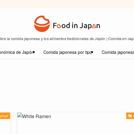
bre la comida japonesa y los alimentos tradicionales de Japón | Comida en Ja
onómica de Japón
Comida japonesa por tipo
Comida japonesa
omori