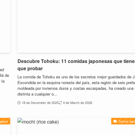
Descubre Tohoku: 11 comidas japonesas que tiene
que probar
dad
llá de
La comida de Tohoku es uno de los secretos mejor guardados de 
 la
Escondida en la esquina noreste del país, esta región de seis prefe
moldeada por inviernos duros y costas escarpadas, ha creado una
distinta a cualquier o...
18 de December de 2025
4 de March de 2026
agano
Dulces jap