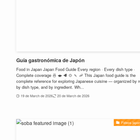
Guía gastronómica de Japón
Food in Japan Japan Food Guide Every region · Every dish type ·
Complete coverage 🍜 🍣 🥩 🍲 🍡 🦐 This Japan food guide is the
complete reference for exploring Japanese cuisine — organized by r
by dish type, and by ingredient. Wh...
19 de March de 2026
20 de March de 2026
Fideos japo