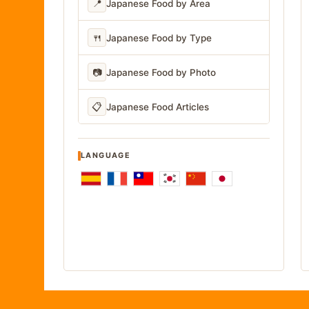
📍
Japanese Food by Area
🍴
Japanese Food by Type
📷
Japanese Food by Photo
📋
Japanese Food Articles
LANGUAGE