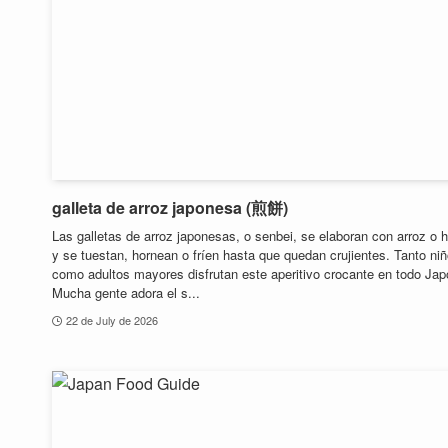
galleta de arroz japonesa (煎餅)
Las galletas de arroz japonesas, o senbei, se elaboran con arroz o h
y se tuestan, hornean o fríen hasta que quedan crujientes. Tanto ni
como adultos mayores disfrutan este aperitivo crocante en todo Jap
Mucha gente adora el s...
22 de July de 2026