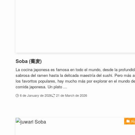
Soba (蕎麦)
La cocina japonesa es famosa en todo el mundo, desde la profundi
sabrosa del ramen hasta la delicada maestría del sushi. Pero más a
los favoritos populares, hay mucho más por explorar en el mundo de
comida japonesa. Un plato ...
6 de January de 2026
21 de March de 2026
N