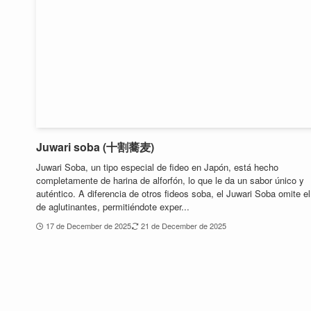
Juwari soba (十割蕎麦)
Juwari Soba, un tipo especial de fideo en Japón, está hecho
completamente de harina de alforfón, lo que le da un sabor único y
auténtico. A diferencia de otros fideos soba, el Juwari Soba omite e
de aglutinantes, permitiéndote exper...
17 de December de 2025
21 de December de 2025