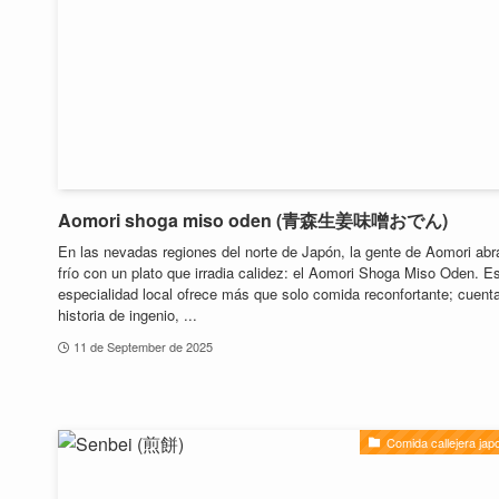
Aomori shoga miso oden (青森生姜味噌おでん)
En las nevadas regiones del norte de Japón, la gente de Aomori abr
frío con un plato que irradia calidez: el Aomori Shoga Miso Oden. E
especialidad local ofrece más que solo comida reconfortante; cuent
historia de ingenio, ...
11 de September de 2025
Comida callejera ja