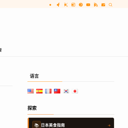
理
语言
探索
📚
日本美食指南
→