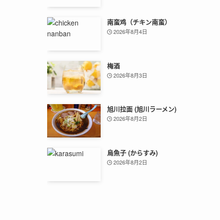
南蛮鸡（チキン南蛮）
2026年8月4日
梅酒
2026年8月3日
旭川拉面 (旭川ラーメン)
2026年8月2日
烏魚子 (からすみ)
2026年8月2日