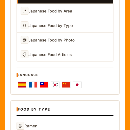
📍
Japanese Food by Area
🍴
Japanese Food by Type
📷
Japanese Food by Photo
📋
Japanese Food Articles
LANGUAGE
FOOD BY TYPE
🍜
Ramen