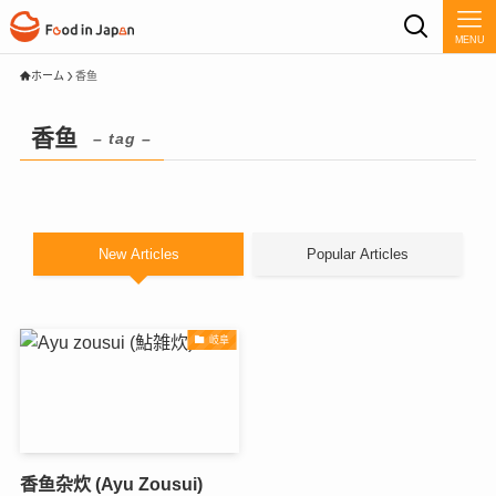
MENU
ホーム
香鱼
香鱼
– tag –
New Articles
Popular Articles
岐阜
香鱼杂炊 (Ayu Zousui)