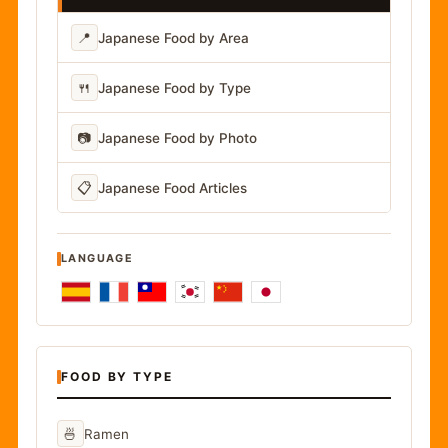
📍
Japanese Food by Area
🍴
Japanese Food by Type
📷
Japanese Food by Photo
📋
Japanese Food Articles
LANGUAGE
FOOD BY TYPE
🍜
Ramen