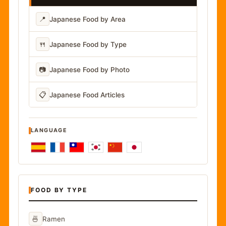
📍
Japanese Food by Area
🍴
Japanese Food by Type
📷
Japanese Food by Photo
📋
Japanese Food Articles
LANGUAGE
FOOD BY TYPE
🍜
Ramen