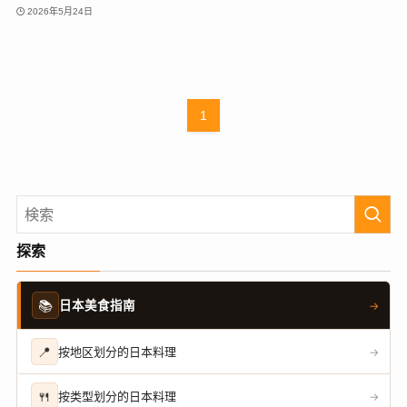
2026年5月24日
1
探索
📚
日本美食指南
→
📍
按地区划分的日本料理
→
🍴
按类型划分的日本料理
→