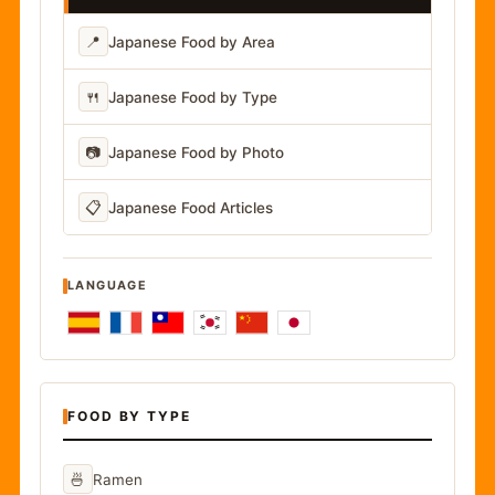
📍
Japanese Food by Area
🍴
Japanese Food by Type
📷
Japanese Food by Photo
📋
Japanese Food Articles
LANGUAGE
FOOD BY TYPE
🍜
Ramen