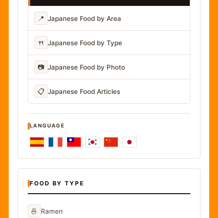
📍
Japanese Food by Area
🍴
Japanese Food by Type
📷
Japanese Food by Photo
📋
Japanese Food Articles
LANGUAGE
FOOD BY TYPE
🍜
Ramen