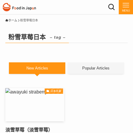
MENU
ホーム
粉雪草莓日本
粉雪草莓日本
– tag –
New Articles
Popular Articles
日本水果
淡雪草莓（淡雪草莓）