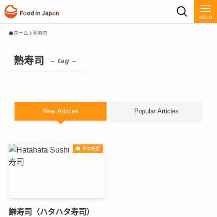
MENU
ホーム
熟寿司
熟寿司
– tag –
New Articles
Popular Articles
日本寿司
鰰寿司（ハタハタ寿司）