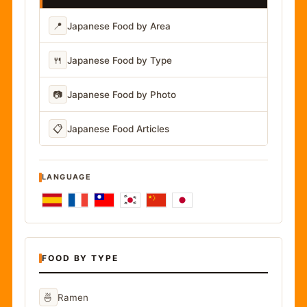
📍
Japanese Food by Area
🍴
Japanese Food by Type
📷
Japanese Food by Photo
📋
Japanese Food Articles
LANGUAGE
FOOD BY TYPE
🍜
Ramen