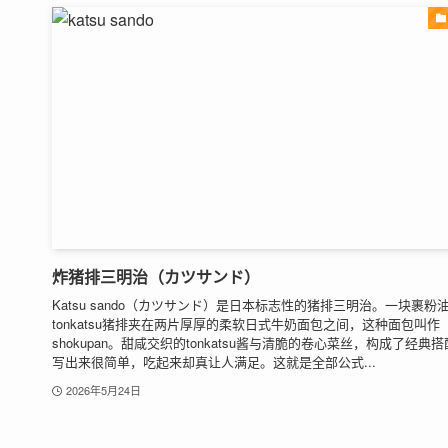
炸猪排三明治（カツサンド）
Katsu sando（カツサンド）是日本标志性的猪排三明治。一块裹粉
tonkatsu猪排夹在两片厚厚的柔软日式牛奶面包之间，这种面包叫作
shokupan。甜咸交织的tonkatsu酱与清脆的卷心菜丝，构成了经典
写出来很简单，吃起来却真让人满足。这就是全部公式...
2026年5月24日