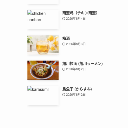
南蛮鸡（チキン南蛮）
2026年8月4日
梅酒
2026年8月3日
旭川拉面 (旭川ラーメン)
2026年8月2日
烏魚子 (からすみ)
2026年8月2日