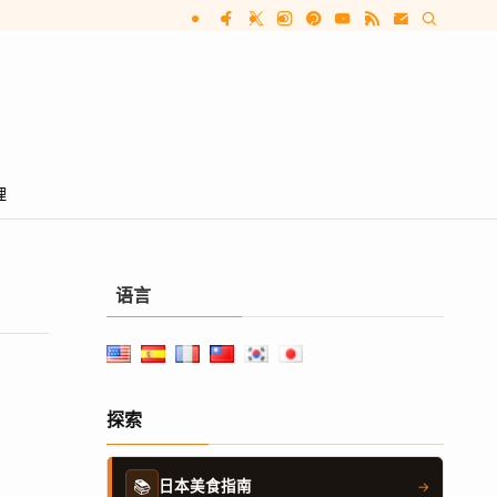
理
语言
探索
📚
日本美食指南
→