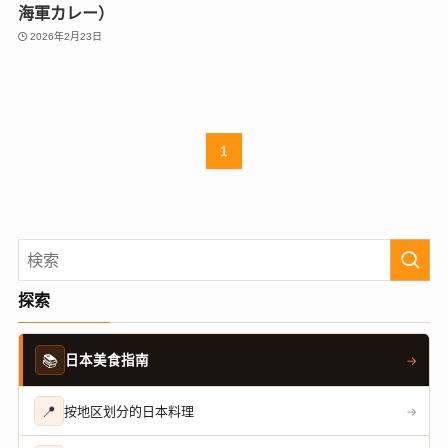
海軍カレー）
2026年2月23日
1
探索
📚
日本美食指南
→
📍
按地区划分的日本料理
→