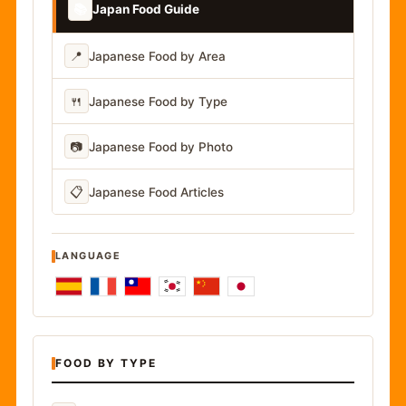
📚
Japan Food Guide
📍
Japanese Food by Area
🍴
Japanese Food by Type
📷
Japanese Food by Photo
📋
Japanese Food Articles
LANGUAGE
FOOD BY TYPE