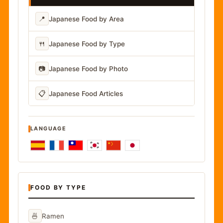
📍
Japanese Food by Area
🍴
Japanese Food by Type
📷
Japanese Food by Photo
📋
Japanese Food Articles
LANGUAGE
FOOD BY TYPE
🍜
Ramen