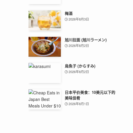
梅酒
2026年8月3日
旭川拉面 (旭川ラーメン)
2026年8月2日
烏魚子 (からすみ)
2026年8月2日
日本平价美食：10美元以下的
美味佳肴
2026年8月1日