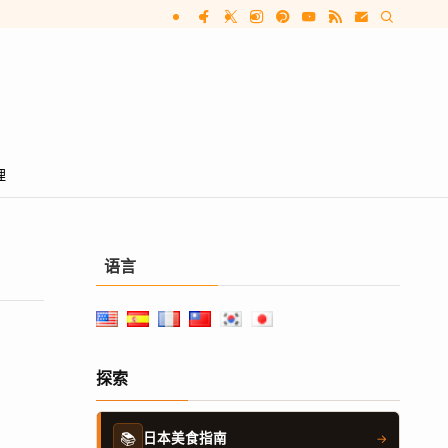
理
语言
探索
📚
日本美食指南
→