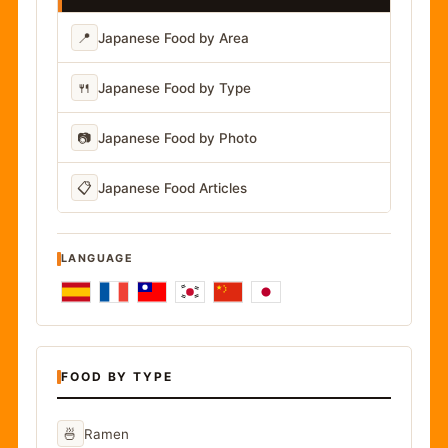
📍
Japanese Food by Area
🍴
Japanese Food by Type
📷
Japanese Food by Photo
📋
Japanese Food Articles
LANGUAGE
FOOD BY TYPE
🍜
Ramen