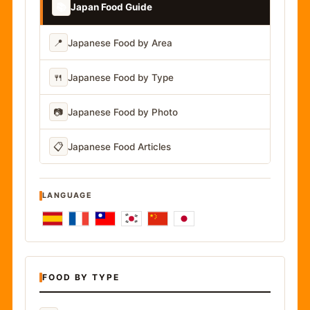
📚
Japan Food Guide
📍
Japanese Food by Area
🍴
Japanese Food by Type
📷
Japanese Food by Photo
📋
Japanese Food Articles
LANGUAGE
FOOD BY TYPE