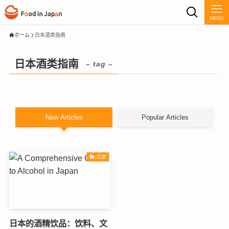
MENU
ホーム
日本酒类指南
日本酒类指南
– tag –
New Articles
Popular Articles
文章
日本的酒精饮品：饮料、文