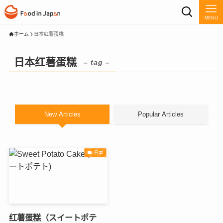
MENU
ホーム
日本红薯蛋糕
日本红薯蛋糕
– tag –
New Articles
Popular Articles
日本
红薯蛋糕（スイートポテ