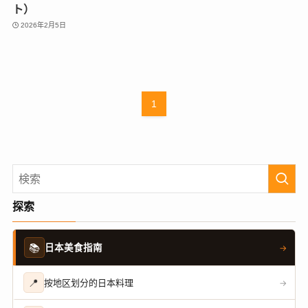
ト）
2026年2月5日
1
探索
📚
日本美食指南
→
📍
按地区划分的日本料理
→