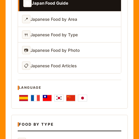
📚
Japan Food Guide
📍
Japanese Food by Area
🍴
Japanese Food by Type
📷
Japanese Food by Photo
📋
Japanese Food Articles
LANGUAGE
FOOD BY TYPE