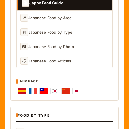
📚
Japan Food Guide
📍
Japanese Food by Area
🍴
Japanese Food by Type
📷
Japanese Food by Photo
📋
Japanese Food Articles
LANGUAGE
FOOD BY TYPE