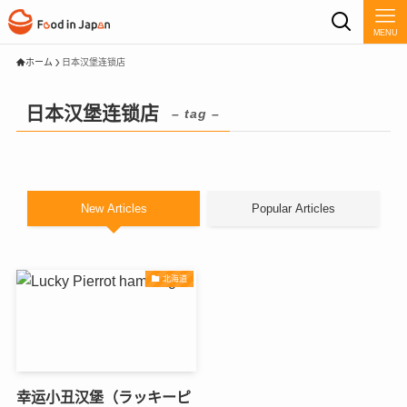
MENU
ホーム
日本汉堡连锁店
日本汉堡连锁店
– tag –
New Articles
Popular Articles
北海道
幸运小丑汉堡（ラッキーピ