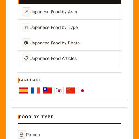
📍
Japanese Food by Area
🍴
Japanese Food by Type
📷
Japanese Food by Photo
📋
Japanese Food Articles
LANGUAGE
FOOD BY TYPE
🍜
Ramen