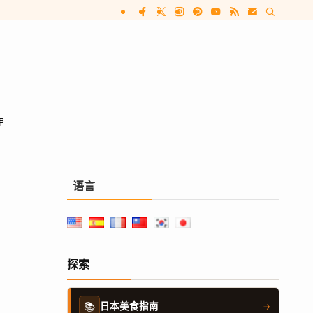
理
语言
探索
📚
日本美食指南
→