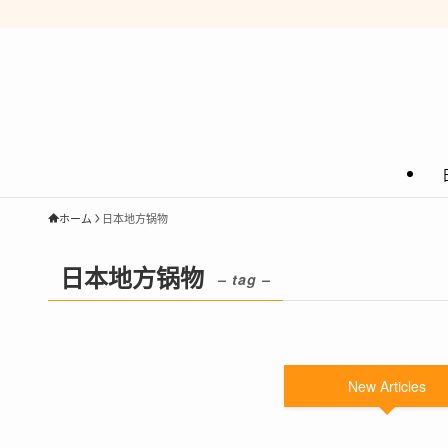
ホーム
日本地方锅物
日本地方锅物
– tag –
New Articles