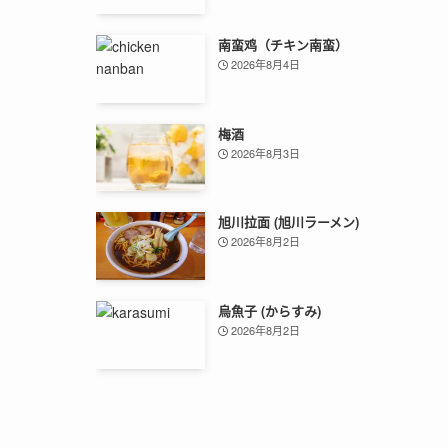
南蛮鸡（チキン南蛮）
2026年8月4日
梅酒
2026年8月3日
旭川拉面 (旭川ラーメン)
2026年8月2日
烏魚子 (からすみ)
2026年8月2日