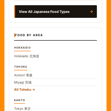
→
View All Japanese Food Types
FOOD BY AREA
HOKKAIDO
Hokkaido
北海道
TOHOKU
Aomori
青森
Miyagi
宮城
All Tohoku
KANTO
Tokyo
東京