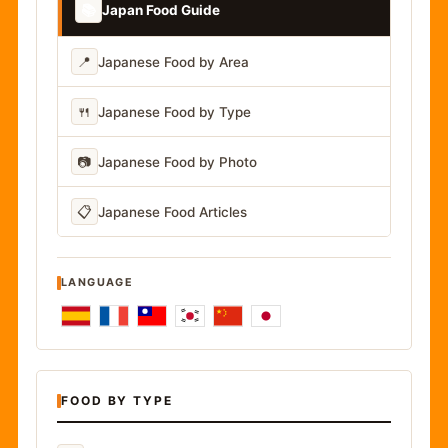
📚
Japan Food Guide
📍
Japanese Food by Area
🍴
Japanese Food by Type
📷
Japanese Food by Photo
📋
Japanese Food Articles
LANGUAGE
FOOD BY TYPE