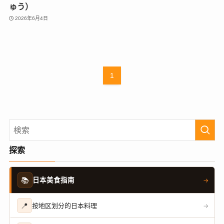
ゅう）
2026年6月4日
1
探索
📚
日本美食指南
→
📍
按地区划分的日本料理
→