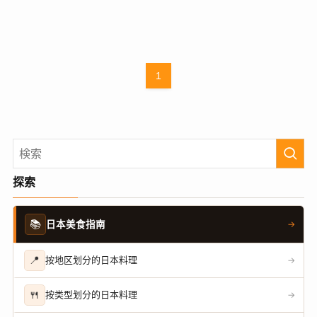
1
探索
📚
日本美食指南
→
📍
按地区划分的日本料理
→
🍴
按类型划分的日本料理
→