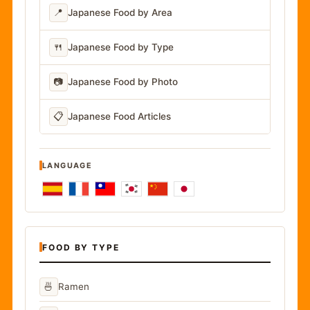
📍
Japanese Food by Area
🍴
Japanese Food by Type
📷
Japanese Food by Photo
📋
Japanese Food Articles
LANGUAGE
FOOD BY TYPE
🍜
Ramen