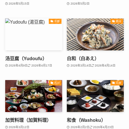
2026年5月15日
2026年5月2日
京都
群马
汤豆腐（Yudoufu）
白和（白あえ）
2026年4月9日
2026年4月17日
2026年3月14日
2026年4月14日
石川
日本
加贺料理（加賀料理）
和食（Washoku）
2026年3月12日
2026年2月2日
2026年4月23日