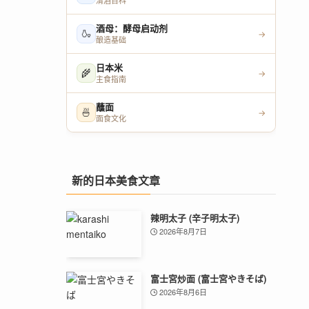
清酒百科
酒母：酵母启动剂
🍶
→
酿造基础
日本米
🌾
→
主食指南
蘸面
🍜
→
面食文化
新的日本美食文章
辣明太子 (辛子明太子)
2026年8月7日
富士宮炒面 (富士宮やきそば)
2026年8月6日