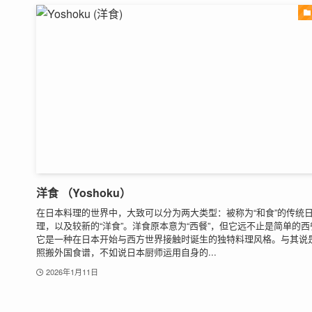
洋食 （Yoshoku）
在日本料理的世界中，大致可以分为两大类型：被称为“和食”的传统
理，以及较新的“洋食”。洋食原本意为“西餐”，但它远不止是简单的西
它是一种在日本开始与西方世界接触时诞生的独特料理风格。与其说
照搬外国食谱，不如说日本厨师运用自身的...
2026年1月11日