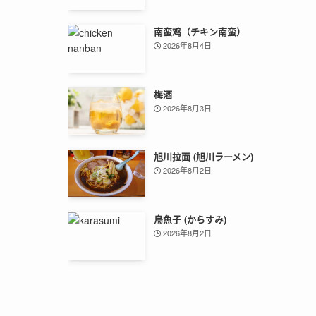
南蛮鸡（チキン南蛮）
2026年8月4日
梅酒
2026年8月3日
旭川拉面 (旭川ラーメン)
2026年8月2日
烏魚子 (からすみ)
2026年8月2日