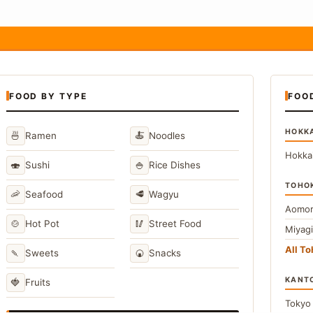
FOOD BY TYPE
FOO
HOKK
🍜
🍝
Ramen
Noodles
Hokka
🍣
🍚
Sushi
Rice Dishes
TOHO
🦐
🥩
Seafood
Wagyu
Aomor
🍲
🥢
Hot Pot
Street Food
Miyag
All T
🍡
🍘
Sweets
Snacks
KANT
🍓
Fruits
Toky