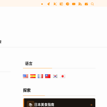
理
语言
探索
📚
日本美食指南
→