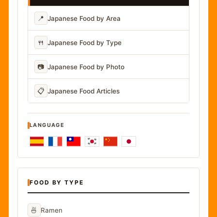
📍
Japanese Food by Area
🍴
Japanese Food by Type
📷
Japanese Food by Photo
📋
Japanese Food Articles
LANGUAGE
FOOD BY TYPE
🍜
Ramen