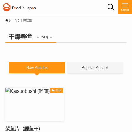
MENU
ホーム
干燥鲣鱼
干燥鲣鱼
– tag –
New Articles
Popular Articles
日本
柴鱼片（鲣鱼干）