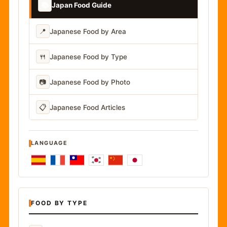
📚
Japan Food Guide
📍
Japanese Food by Area
🍴
Japanese Food by Type
📷
Japanese Food by Photo
📋
Japanese Food Articles
LANGUAGE
FOOD BY TYPE