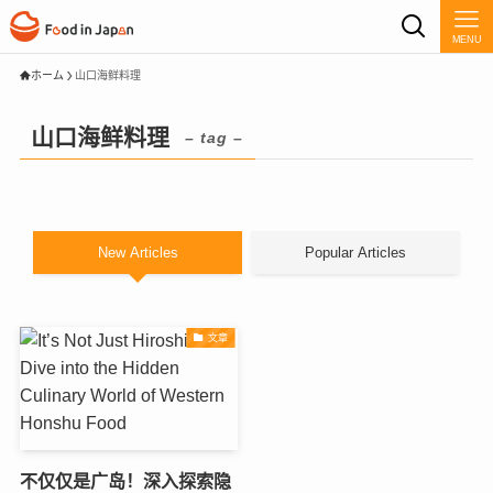
MENU
ホーム
山口海鲜料理
山口海鲜料理
– tag –
New Articles
Popular Articles
文章
不仅仅是广岛！深入探索隐